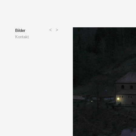
<
>
Bilder
Kontakt